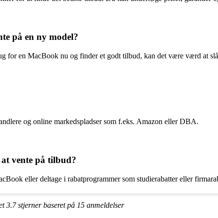
nte på en ny model?
g for en MacBook nu og finder et godt tilbud, kan det være værd at slå
handlere og online markedspladser som f.eks. Amazon eller DBA.
at vente på tilbud?
cBook eller deltage i rabatprogrammer som studierabatter eller firmarab
et
3.7
stjerner baseret på
15
anmeldelser