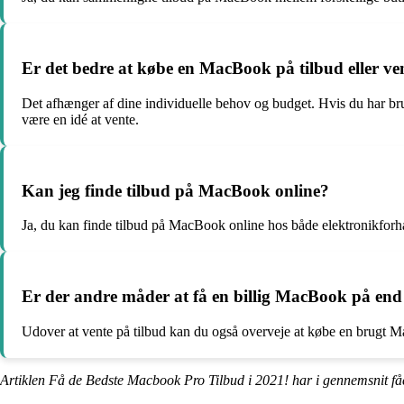
Er det bedre at købe en MacBook på tilbud eller ve
Det afhænger af dine individuelle behov og budget. Hvis du har bru
være en idé at vente.
Kan jeg finde tilbud på MacBook online?
Ja, du kan finde tilbud på MacBook online hos både elektronikfor
Er der andre måder at få en billig MacBook på end 
Udover at vente på tilbud kan du også overveje at købe en brugt Ma
Artiklen Få de Bedste Macbook Pro Tilbud i 2021! har i gennemsnit få