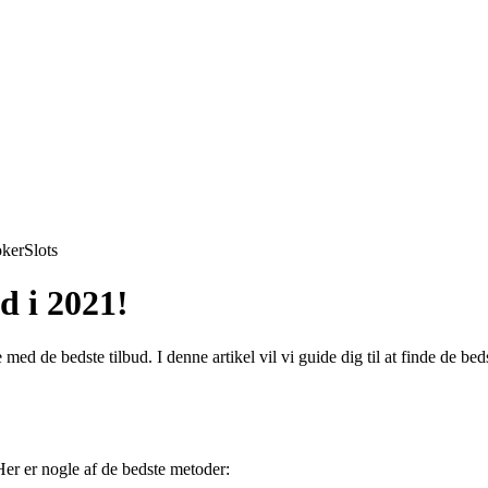
ker
Slots
d i 2021!
 med de bedste tilbud. I denne artikel vil vi guide dig til at finde de 
.
er er nogle af de bedste metoder: