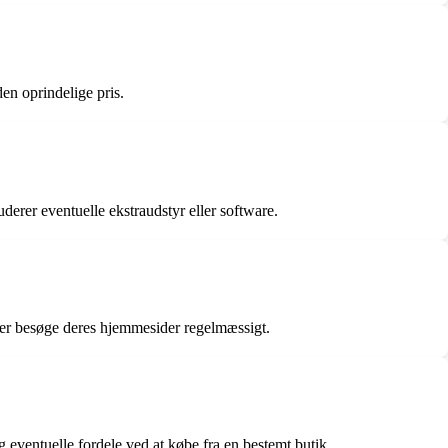
en oprindelige pris.
rer eventuelle ekstraudstyr eller software.
ler besøge deres hjemmesider regelmæssigt.
 eventuelle fordele ved at købe fra en bestemt butik.