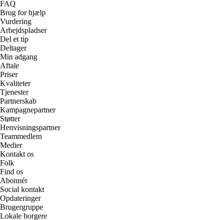
FAQ
Brug for hjælp
Vurdering
Arbejdspladser
Del et tip
Deltager
Min adgang
Aftale
Priser
Kvaliteter
Tjenester
Partnerskab
Kampagnepartner
Støtter
Henvisningspartner
Teammedlem
Medier
Kontakt os
Folk
Find os
Abonnér
Social kontakt
Opdateringer
Brugergruppe
Lokale borgere