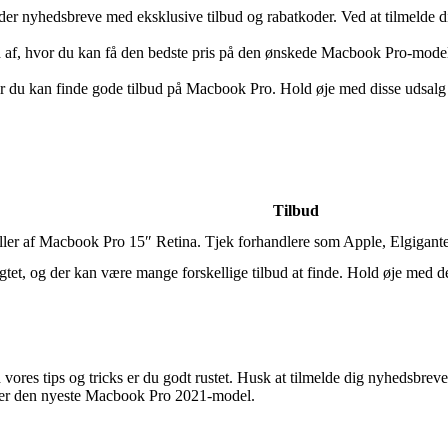
r nyhedsbreve med eksklusive tilbud og rabatkoder. Ved at tilmelde dig
d af, hvor du kan få den bedste pris på den ønskede Macbook Pro-model.
du kan finde gode tilbud på Macbook Pro. Hold øje med disse udsalg og
Tilbud
ler af Macbook Pro 15″ Retina. Tjek forhandlere som Apple, Elgigante
tet, og der kan være mange forskellige tilbud at finde. Hold øje med d
 vores tips og tricks er du godt rustet. Husk at tilmelde dig nyhedsbre
eller den nyeste Macbook Pro 2021-model.