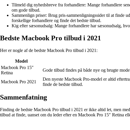
Tilmeld dig nyhedsbreve fra forhandlere: Mange forhandlere sende
om gode tilbud.
Sammenlign priser: Brug pris-sammenligningssider til at finde u
forskellige forhandlere og finde det bedste tilbud.
Kig efter sæsonudsalg: Mange forhandlere har sæsonudsalg, hvor 
Bedste Macbook Pro tilbud i 2021
Her er nogle af de bedste Macbook Pro tilbud i 2021:
Model
Macbook Pro 15″
Gode tilbud findes på både nye og brugte model
Retina
Den nyeste Macbook Pro-model er altid eftertrag
Macbook Pro 2021
finde de bedste tilbud.
Sammenfatning
Finding de bedste Macbook Pro tilbud i 2021 er ikke altid let, men med
tilbud at finde, uanset om du leder efter en Macbook Pro 15″ Retina 