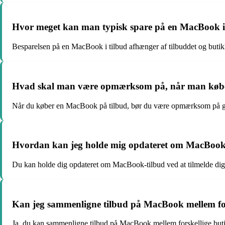
Hvor meget kan man typisk spare på en MacBook i
Besparelsen på en MacBook i tilbud afhænger af tilbuddet og butikk
Hvad skal man være opmærksom på, når man købe
Når du køber en MacBook på tilbud, bør du være opmærksom på gara
Hvordan kan jeg holde mig opdateret om MacBook
Du kan holde dig opdateret om MacBook-tilbud ved at tilmelde dig 
Kan jeg sammenligne tilbud på MacBook mellem for
Ja, du kan sammenligne tilbud på MacBook mellem forskellige butikke