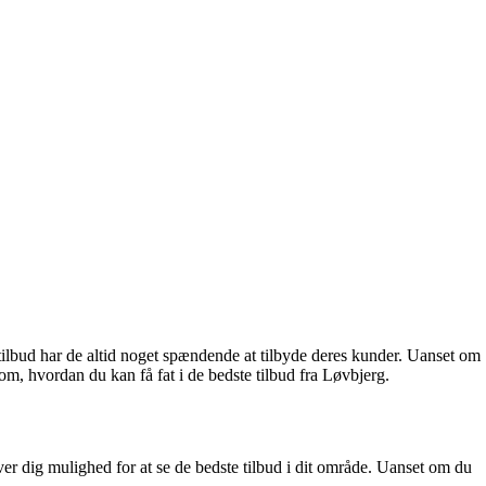
 tilbud har de altid noget spændende at tilbyde deres kunder. Uanset om
 om, hvordan du kan få fat i de bedste tilbud fra Løvbjerg.
iver dig mulighed for at se de bedste tilbud i dit område. Uanset om du