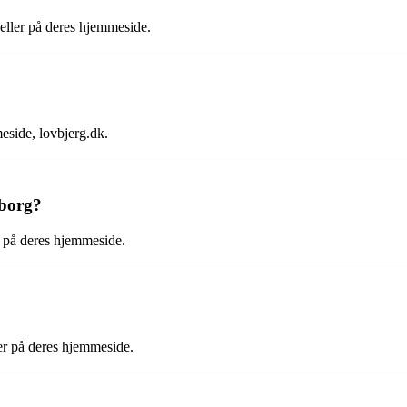
 eller på deres hjemmeside.
eside, lovbjerg.dk.
jborg?
r på deres hjemmeside.
ler på deres hjemmeside.