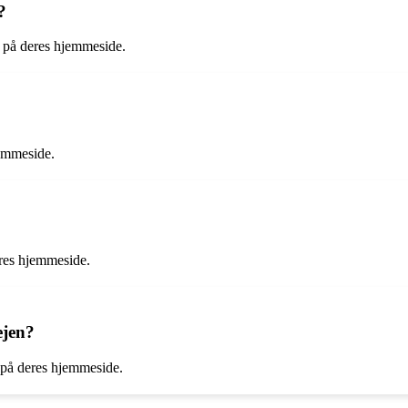
?
r på deres hjemmeside.
jemmeside.
eres hjemmeside.
ejen?
r på deres hjemmeside.