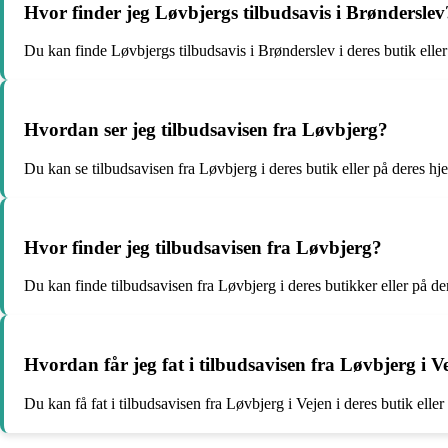
Hvor finder jeg Løvbjergs tilbudsavis i Brønderslev
Du kan finde Løvbjergs tilbudsavis i Brønderslev i deres butik elle
Hvordan ser jeg tilbudsavisen fra Løvbjerg?
Du kan se tilbudsavisen fra Løvbjerg i deres butik eller på deres h
Hvor finder jeg tilbudsavisen fra Løvbjerg?
Du kan finde tilbudsavisen fra Løvbjerg i deres butikker eller på d
Hvordan får jeg fat i tilbudsavisen fra Løvbjerg i V
Du kan få fat i tilbudsavisen fra Løvbjerg i Vejen i deres butik elle