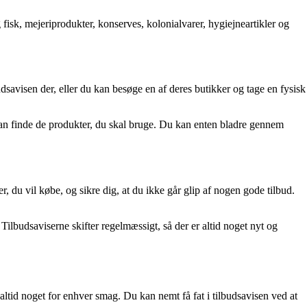
fisk, mejeriprodukter, konserves, kolonialvarer, hygiejneartikler og
udsavisen der, eller du kan besøge en af deres butikker og tage en fysisk
t kan finde de produkter, du skal bruge. Du kan enten bladre gennem
r, du vil købe, og sikre dig, at du ikke går glip af nogen gode tilbud.
Tilbudsaviserne skifter regelmæssigt, så der er altid noget nyt og
 altid noget for enhver smag. Du kan nemt få fat i tilbudsavisen ved at