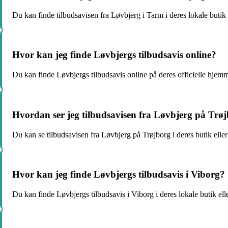
Du kan finde tilbudsavisen fra Løvbjerg i Tarm i deres lokale butik
Hvor kan jeg finde Løvbjergs tilbudsavis online?
Du kan finde Løvbjergs tilbudsavis online på deres officielle hjemm
Hvordan ser jeg tilbudsavisen fra Løvbjerg på Trø
Du kan se tilbudsavisen fra Løvbjerg på Trøjborg i deres butik elle
Hvor kan jeg finde Løvbjergs tilbudsavis i Viborg?
Du kan finde Løvbjergs tilbudsavis i Viborg i deres lokale butik el