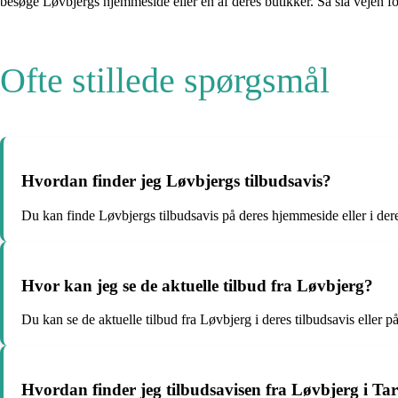
besøge Løvbjergs hjemmeside eller en af deres butikker. Så slå vejen f
Ofte stillede spørgsmål
Hvordan finder jeg Løvbjergs tilbudsavis?
Du kan finde Løvbjergs tilbudsavis på deres hjemmeside eller i dere
Hvor kan jeg se de aktuelle tilbud fra Løvbjerg?
Du kan se de aktuelle tilbud fra Løvbjerg i deres tilbudsavis eller 
Hvordan finder jeg tilbudsavisen fra Løvbjerg i T