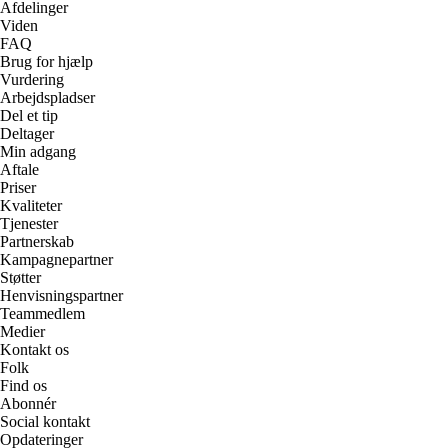
Afdelinger
Viden
FAQ
Brug for hjælp
Vurdering
Arbejdspladser
Del et tip
Deltager
Min adgang
Aftale
Priser
Kvaliteter
Tjenester
Partnerskab
Kampagnepartner
Støtter
Henvisningspartner
Teammedlem
Medier
Kontakt os
Folk
Find os
Abonnér
Social kontakt
Opdateringer