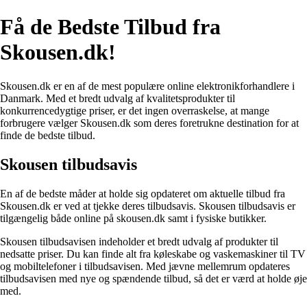
Få de Bedste Tilbud fra
Skousen.dk!
Skousen.dk er en af de mest populære online elektronikforhandlere i
Danmark. Med et bredt udvalg af kvalitetsprodukter til
konkurrencedygtige priser, er det ingen overraskelse, at mange
forbrugere vælger Skousen.dk som deres foretrukne destination for at
finde de bedste tilbud.
Skousen tilbudsavis
En af de bedste måder at holde sig opdateret om aktuelle tilbud fra
Skousen.dk er ved at tjekke deres tilbudsavis. Skousen tilbudsavis er
tilgængelig både online på skousen.dk samt i fysiske butikker.
Skousen tilbudsavisen indeholder et bredt udvalg af produkter til
nedsatte priser. Du kan finde alt fra køleskabe og vaskemaskiner til TV
og mobiltelefoner i tilbudsavisen. Med jævne mellemrum opdateres
tilbudsavisen med nye og spændende tilbud, så det er værd at holde øje
med.