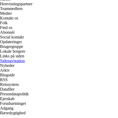
Henvisningspartner
Teammedlem
Medier
Kontakt os
Folk
Find os
Abonnér
Social kontakt
Opdateringer
Brugergruppe
Lokale borgere
Links på siden
Sidenavigation
Nyheder
Arkiv
Blogside
RSS
Retssystem
Datafiler
Persondatapolitik
Ejerskab
Forudsætninger
Adgang
Bæredygtighed