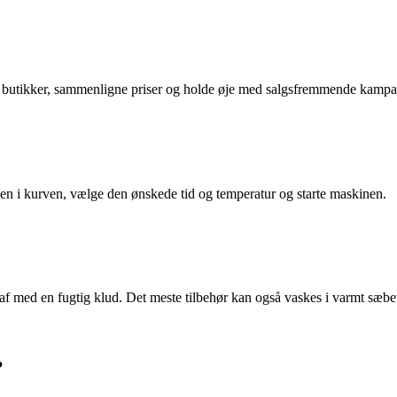
ige butikker, sammenligne priser og holde øje med salgsfremmende kampa
den i kurven, vælge den ønskede tid og temperatur og starte maskinen.
 af med en fugtig klud. Det meste tilbehør kan også vaskes i varmt sæb
?