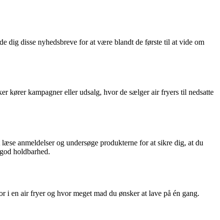
e dig disse nyhedsbreve for at være blandt de første til at vide om
er kører kampagner eller udsalg, hvor de sælger air fryers til nedsatte
 at læse anmeldelser og undersøge produkterne for at sikre dig, at du
n god holdbarhed.
or i en air fryer og hvor meget mad du ønsker at lave på én gang.