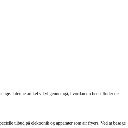
 penge. I denne artikel vil vi gennemgå, hvordan du bedst finder de
ecielle tilbud på elektronik og apparater som air fryers. Ved at besøge