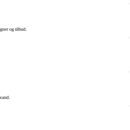
gner og tilbud.
evand.