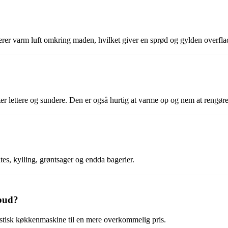
ulerer varm luft omkring maden, hvilket giver en sprød og gylden overfla
ter lettere og sundere. Den er også hurtig at varme op og nem at rengøre
tes, kylling, grøntsager og endda bagerier.
lbud?
tastisk køkkenmaskine til en mere overkommelig pris.