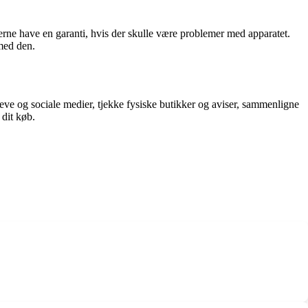
 gerne have en garanti, hvis der skulle være problemer med apparatet.
 med den.
reve og sociale medier, tjekke fysiske butikker og aviser, sammenligne
 dit køb.