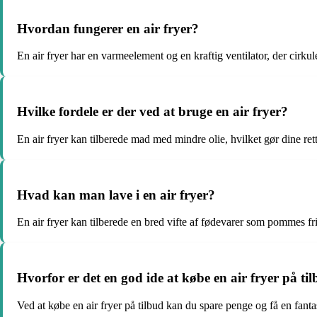
Hvordan fungerer en air fryer?
En air fryer har en varmeelement og en kraftig ventilator, der cirk
Hvilke fordele er der ved at bruge en air fryer?
En air fryer kan tilberede mad med mindre olie, hvilket gør dine ret
Hvad kan man lave i en air fryer?
En air fryer kan tilberede en bred vifte af fødevarer som pommes fri
Hvorfor er det en god ide at købe en air fryer på ti
Ved at købe en air fryer på tilbud kan du spare penge og få en fan