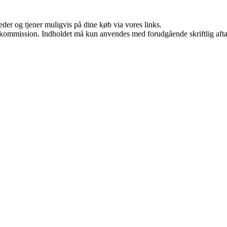
er og tjener muligvis på dine køb via vores links.
få kommission. Indholdet må kun anvendes med forudgående skriftlig afta