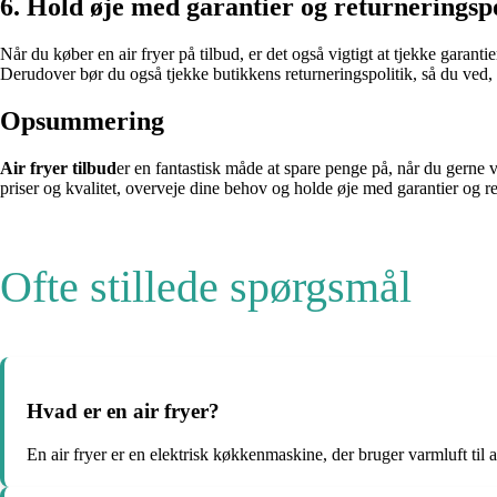
6. Hold øje med garantier og returneringspo
Når du køber en air fryer på tilbud, er det også vigtigt at tjekke garan
Derudover bør du også tjekke butikkens returneringspolitik, så du ved, o
Opsummering
Air fryer tilbud
er en fantastisk måde at spare penge på, når du gerne 
priser og kvalitet, overveje dine behov og holde øje med garantier og re
Ofte stillede spørgsmål
Hvad er en air fryer?
En air fryer er en elektrisk køkkenmaskine, der bruger varmluft til 