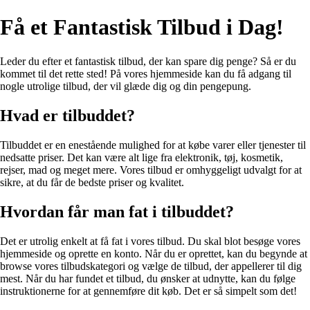
Få et Fantastisk Tilbud i Dag!
Leder du efter et fantastisk tilbud, der kan spare dig penge? Så er du
kommet til det rette sted! På vores hjemmeside kan du få adgang til
nogle utrolige tilbud, der vil glæde dig og din pengepung.
Hvad er tilbuddet?
Tilbuddet er en enestående mulighed for at købe varer eller tjenester til
nedsatte priser. Det kan være alt lige fra elektronik, tøj, kosmetik,
rejser, mad og meget mere. Vores tilbud er omhyggeligt udvalgt for at
sikre, at du får de bedste priser og kvalitet.
Hvordan får man fat i tilbuddet?
Det er utrolig enkelt at få fat i vores tilbud. Du skal blot besøge vores
hjemmeside og oprette en konto. Når du er oprettet, kan du begynde at
browse vores tilbudskategori og vælge de tilbud, der appellerer til dig
mest. Når du har fundet et tilbud, du ønsker at udnytte, kan du følge
instruktionerne for at gennemføre dit køb. Det er så simpelt som det!