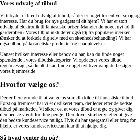
Vores udvalg af tilbud
Vi tilbyder et bredt udvalg af tilbud, så der er noget for enhver smag og
interesse. Har du brug for nye gadgets til dit hjem? Vi har et stort
udvalg af elektronik til fantastiske priser. Mangler du noget nyt tøj til
garderoben? Vores tilbud inkluderer også tøj fra populære mærker.
Ønsker du at forkæle dig selv med en skønhedsbehandling? Vi har
også tilbud på kosmetiske produkter og spaoplevelser.
Uanset hvilken interesse eller behov du har, kan du finde noget
spændende i vores tilbudskategorier. Vi opdaterer vores tilbud
regelmæssigt, så du altid kan finde noget nyt hver gang du besøger
vores hjemmeside.
Hvorfor vælge os?
Der er flere grunde til at vælge os som din kilde til fantastiske tilbud.
Først og fremmest har vi et dedikeret team, der leder efter de bedste
tilbud på markedet. Vi sikrer os, at vores tilbud er ægte og giver dig
den bedste værdi for dine penge. Derudover stræber vi efter at give
den bedste kundeservice muligt. Hvis du har spørgsmål eller brug for
hjælp, er vores kundeserviceteam klar til at hjælpe dig.
Så hvad venter du på?