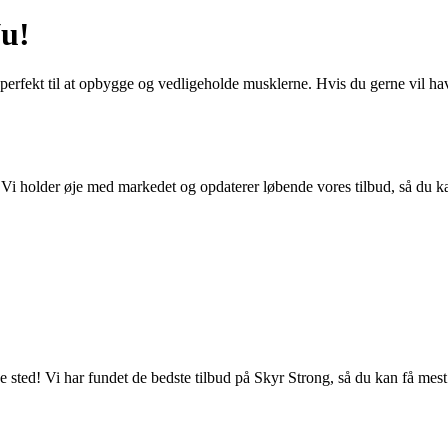
Nu!
perfekt til at opbygge og vedligeholde musklerne. Hvis du gerne vil have
 Vi holder øje med markedet og opdaterer løbende vores tilbud, så du ka
e sted! Vi har fundet de bedste tilbud på Skyr Strong, så du kan få mest