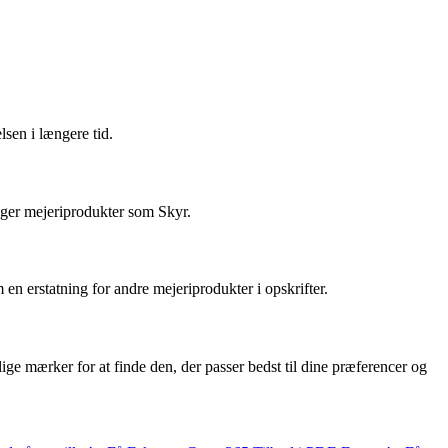
sen i længere tid.
ager mejeriprodukter som Skyr.
en erstatning for andre mejeriprodukter i opskrifter.
ige mærker for at finde den, der passer bedst til dine præferencer og