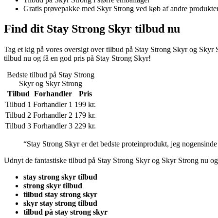
Gratis prøvepakke med Skyr Strong ved køb af andre produkte
Find dit Stay Strong Skyr tilbud nu
Tag et kig på vores oversigt over tilbud på Stay Strong Skyr og Skyr St
tilbud nu og få en god pris på Stay Strong Skyr!
Bedste tilbud på Stay Strong
Skyr og Skyr Strong
Tilbud
Forhandler
Pris
Tilbud 1
Forhandler 1
199 kr.
Tilbud 2
Forhandler 2
179 kr.
Tilbud 3
Forhandler 3
229 kr.
“Stay Strong Skyr er det bedste proteinprodukt, jeg nogensind
Udnyt de fantastiske tilbud på Stay Strong Skyr og Skyr Strong nu og 
stay strong skyr tilbud
strong skyr tilbud
tilbud stay strong skyr
skyr stay strong tilbud
tilbud på stay strong skyr