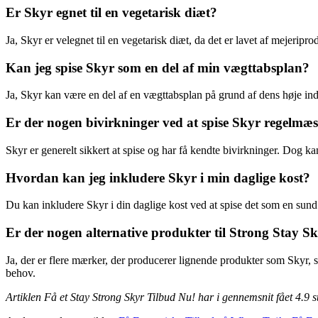
Er Skyr egnet til en vegetarisk diæt?
Ja, Skyr er velegnet til en vegetarisk diæt, da det er lavet af mejerip
Kan jeg spise Skyr som en del af min vægttabsplan?
Ja, Skyr kan være en del af en vægttabsplan på grund af dens høje in
Er der nogen bivirkninger ved at spise Skyr regelmæs
Skyr er generelt sikkert at spise og har få kendte bivirkninger. Dog
Hvordan kan jeg inkludere Skyr i min daglige kost?
Du kan inkludere Skyr i din daglige kost ved at spise det som en sund 
Er der nogen alternative produkter til Strong Stay S
Ja, der er flere mærker, der producerer lignende produkter som Skyr, s
behov.
Artiklen Få et Stay Strong Skyr Tilbud Nu! har i gennemsnit fået
4.9
s