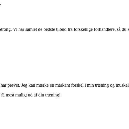
r
rong. Vi har samlet de bedste tilbud fra forskellige forhandlere, så du 
e har prøvet. Jeg kan mærke en markant forskel i min træning og muskel
få mest muligt ud af din træning!