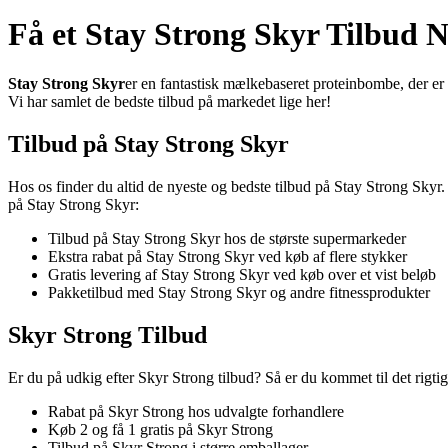
Få et Stay Strong Skyr Tilbud 
Stay Strong Skyr
er en fantastisk mælkebaseret proteinbombe, der er 
Vi har samlet de bedste tilbud på markedet lige her!
Tilbud på Stay Strong Skyr
Hos os finder du altid de nyeste og bedste tilbud på Stay Strong Skyr.
på Stay Strong Skyr:
Tilbud på Stay Strong Skyr hos de største supermarkeder
Ekstra rabat på Stay Strong Skyr ved køb af flere stykker
Gratis levering af Stay Strong Skyr ved køb over et vist beløb
Pakketilbud med Stay Strong Skyr og andre fitnessprodukter
Skyr Strong Tilbud
Er du på udkig efter Skyr Strong tilbud? Så er du kommet til det rigtig
Rabat på Skyr Strong hos udvalgte forhandlere
Køb 2 og få 1 gratis på Skyr Strong
Tilbud på Skyr Strong i større emballager