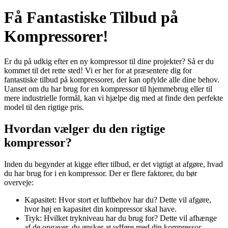
Få Fantastiske Tilbud på
Kompressorer!
Er du på udkig efter en ny kompressor til dine projekter? Så er du
kommet til det rette sted! Vi er her for at præsentere dig for
fantastiske tilbud på kompressorer, der kan opfylde alle dine behov.
Uanset om du har brug for en kompressor til hjemmebrug eller til
mere industrielle formål, kan vi hjælpe dig med at finde den perfekte
model til den rigtige pris.
Hvordan vælger du den rigtige
kompressor?
Inden du begynder at kigge efter tilbud, er det vigtigt at afgøre, hvad
du har brug for i en kompressor. Der er flere faktorer, du bør
overveje:
Kapasitet: Hvor stort et luftbehov har du? Dette vil afgøre,
hvor høj en kapasitet din kompressor skal have.
Tryk: Hvilket trykniveau har du brug for? Dette vil afhænge
af de opgaver, du ønsker at udføre med din kompressor.