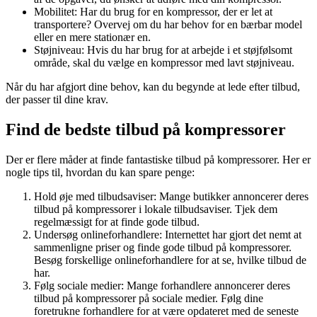
Mobilitet: Har du brug for en kompressor, der er let at
transportere? Overvej om du har behov for en bærbar model
eller en mere stationær en.
Støjniveau: Hvis du har brug for at arbejde i et støjfølsomt
område, skal du vælge en kompressor med lavt støjniveau.
Når du har afgjort dine behov, kan du begynde at lede efter tilbud,
der passer til dine krav.
Find de bedste tilbud på kompressorer
Der er flere måder at finde fantastiske tilbud på kompressorer. Her er
nogle tips til, hvordan du kan spare penge:
Hold øje med tilbudsaviser: Mange butikker annoncerer deres
tilbud på kompressorer i lokale tilbudsaviser. Tjek dem
regelmæssigt for at finde gode tilbud.
Undersøg onlineforhandlere: Internettet har gjort det nemt at
sammenligne priser og finde gode tilbud på kompressorer.
Besøg forskellige onlineforhandlere for at se, hvilke tilbud de
har.
Følg sociale medier: Mange forhandlere annoncerer deres
tilbud på kompressorer på sociale medier. Følg dine
foretrukne forhandlere for at være opdateret med de seneste