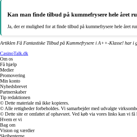
Kan man finde tilbud på kummefrysere hele året r
Ja, der er mulighed for at finde tilbud på kummefrysere hele året r
Artiklen Få Fantastiske Tilbud på Kummefrysere i A++-Klasse! har i 
CasinoTalk.dk
Om os
Få hjælp
Medier
Promovering
Min konto
Nyhedsbrevet
Partnerskaber
Tip redaktionen
© Dette materiale må ikke kopieres.
© Alle rettigheder forbeholdes. Vi samarbejder med udvalgte virksomhed
© Dette site er omfattet af ophavsret. Ved køb via vores links kan vi 
Hvem er vi
Bag om
Vision og værdier
Skribenterne