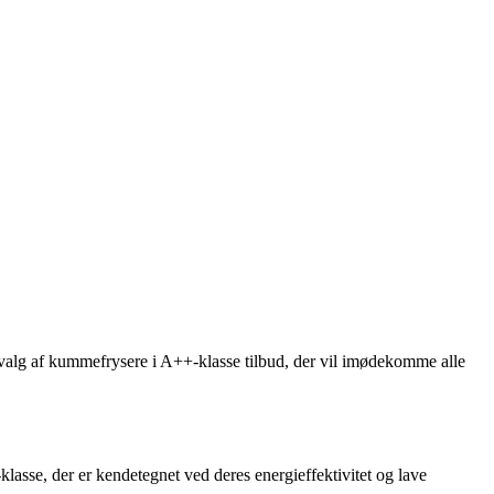
k udvalg af kummefrysere i A++-klasse tilbud, der vil imødekomme alle
klasse, der er kendetegnet ved deres energieffektivitet og lave