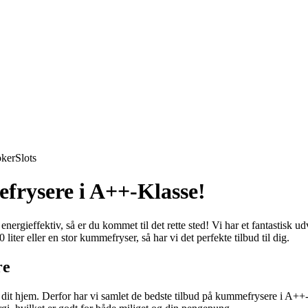
ker
Slots
frysere i A++-Klasse!
 energieffektiv, så er du kommet til det rette sted! Vi har et fantastis
ter eller en stor kummefryser, så har vi det perfekte tilbud til dig.
re
i dit hjem. Derfor har vi samlet de bedste tilbud på kummefrysere i A++-