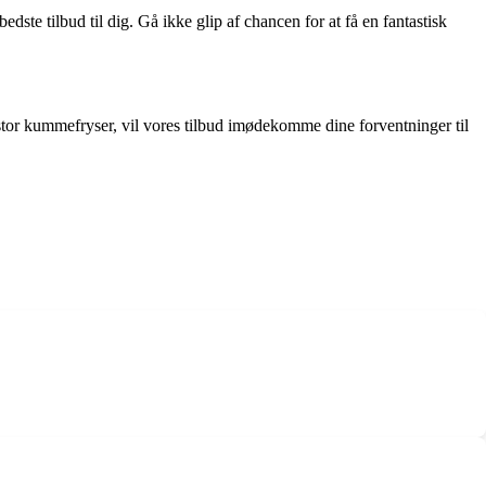
ste tilbud til dig. Gå ikke glip af chancen for at få en fantastisk
 stor kummefryser, vil vores tilbud imødekomme dine forventninger til