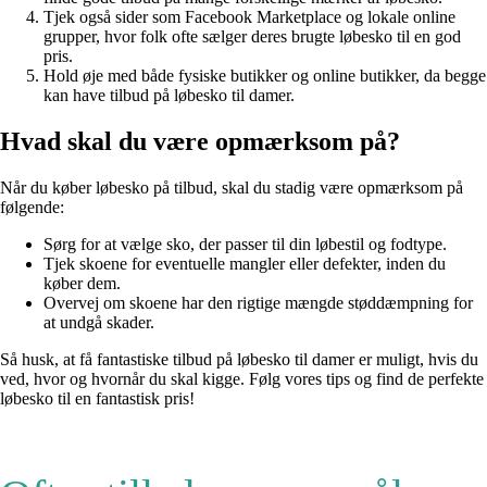
Tjek også sider som Facebook Marketplace og lokale online
grupper, hvor folk ofte sælger deres brugte løbesko til en god
pris.
Hold øje med både fysiske butikker og online butikker, da begge
kan have tilbud på løbesko til damer.
Hvad skal du være opmærksom på?
Når du køber løbesko på tilbud, skal du stadig være opmærksom på
følgende:
Sørg for at vælge sko, der passer til din løbestil og fodtype.
Tjek skoene for eventuelle mangler eller defekter, inden du
køber dem.
Overvej om skoene har den rigtige mængde støddæmpning for
at undgå skader.
Så husk, at få fantastiske tilbud på løbesko til damer er muligt, hvis du
ved, hvor og hvornår du skal kigge. Følg vores tips og find de perfekte
løbesko til en fantastisk pris!