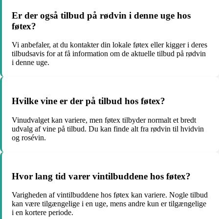
Er der også tilbud på rødvin i denne uge hos
føtex?
Vi anbefaler, at du kontakter din lokale føtex eller kigger i deres
tilbudsavis for at få information om de aktuelle tilbud på rødvin
i denne uge.
Hvilke vine er der på tilbud hos føtex?
Vinudvalget kan variere, men føtex tilbyder normalt et bredt
udvalg af vine på tilbud. Du kan finde alt fra rødvin til hvidvin
og rosévin.
Hvor lang tid varer vintilbuddene hos føtex?
Varigheden af ​​vintilbuddene hos føtex kan variere. Nogle tilbud
kan være tilgængelige i en uge, mens andre kun er tilgængelige
i en kortere periode.