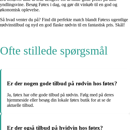
yndlingsvine. Besøg Føtex i dag, og gør dit vinkøb til en god og
økonomisk oplevelse.
Så hvad venter du på? Find dit perfekte match blandt Føtexs ugentlige
rødvinstilbud og nyd en god flaske rødvin til en fantastisk pris. Skål!
Ofte stillede spørgsmål
Er der nogen gode tilbud på rødvin hos føtex?
Ja, føtex har ofte gode tilbud på rødvin. Følg med på deres
hjemmeside eller besøg din lokale føtex butik for at se de
aktuelle tilbud.
Er der også tilbud på hvidvin hos føtex?