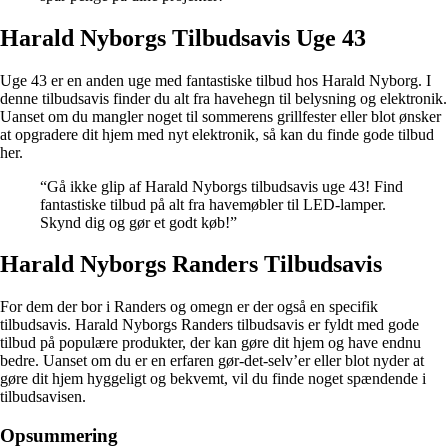
Harald Nyborgs Tilbudsavis Uge 43
Uge 43 er en anden uge med fantastiske tilbud hos Harald Nyborg. I
denne tilbudsavis finder du alt fra havehegn til belysning og elektronik.
Uanset om du mangler noget til sommerens grillfester eller blot ønsker
at opgradere dit hjem med nyt elektronik, så kan du finde gode tilbud
her.
“Gå ikke glip af Harald Nyborgs tilbudsavis uge 43! Find
fantastiske tilbud på alt fra havemøbler til LED-lamper.
Skynd dig og gør et godt køb!”
Harald Nyborgs Randers Tilbudsavis
For dem der bor i Randers og omegn er der også en specifik
tilbudsavis. Harald Nyborgs Randers tilbudsavis er fyldt med gode
tilbud på populære produkter, der kan gøre dit hjem og have endnu
bedre. Uanset om du er en erfaren gør-det-selv’er eller blot nyder at
gøre dit hjem hyggeligt og bekvemt, vil du finde noget spændende i
tilbudsavisen.
Opsummering