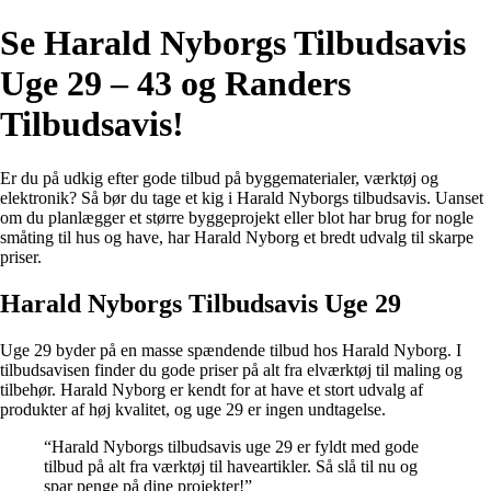
Se Harald Nyborgs Tilbudsavis
Uge 29 – 43 og Randers
Tilbudsavis!
Er du på udkig efter gode tilbud på byggematerialer, værktøj og
elektronik? Så bør du tage et kig i Harald Nyborgs tilbudsavis. Uanset
om du planlægger et større byggeprojekt eller blot har brug for nogle
småting til hus og have, har Harald Nyborg et bredt udvalg til skarpe
priser.
Harald Nyborgs Tilbudsavis Uge 29
Uge 29 byder på en masse spændende tilbud hos Harald Nyborg. I
tilbudsavisen finder du gode priser på alt fra elværktøj til maling og
tilbehør. Harald Nyborg er kendt for at have et stort udvalg af
produkter af høj kvalitet, og uge 29 er ingen undtagelse.
“Harald Nyborgs tilbudsavis uge 29 er fyldt med gode
tilbud på alt fra værktøj til haveartikler. Så slå til nu og
spar penge på dine projekter!”