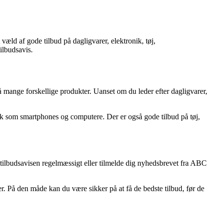
væld af gode tilbud på dagligvarer, elektronik, tøj,
ilbudsavis.
å mange forskellige produkter. Uanset om du leder efter dagligvarer,
onik som smartphones og computere. Der er også gode tilbud på tøj,
ilbudsavisen regelmæssigt eller tilmelde dig nyhedsbrevet fra ABC
. På den måde kan du være sikker på at få de bedste tilbud, før de