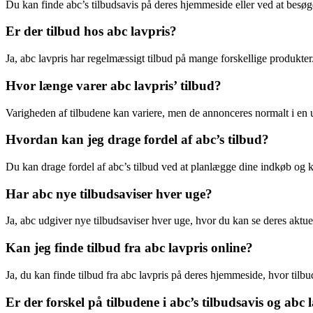
Du kan finde abc’s tilbudsavis på deres hjemmeside eller ved at besøge
Er der tilbud hos abc lavpris?
Ja, abc lavpris har regelmæssigt tilbud på mange forskellige produkter
Hvor længe varer abc lavpris’ tilbud?
Varigheden af tilbudene kan variere, men de annonceres normalt i en u
Hvordan kan jeg drage fordel af abc’s tilbud?
Du kan drage fordel af abc’s tilbud ved at planlægge dine indkøb og kø
Har abc nye tilbudsaviser hver uge?
Ja, abc udgiver nye tilbudsaviser hver uge, hvor du kan se deres aktuel
Kan jeg finde tilbud fra abc lavpris online?
Ja, du kan finde tilbud fra abc lavpris på deres hjemmeside, hvor tilbu
Er der forskel på tilbudene i abc’s tilbudsavis og abc 