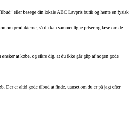
Tilbud” eller besøge din lokale ABC Lavpris butik og hente en fysisk
mation om produkterne, så du kan sammenligne priser og læse om de
 ønsker at købe, og sikre dig, at du ikke går glip af nogen gode
er er altid gode tilbud at finde, uanset om du er på jagt efter