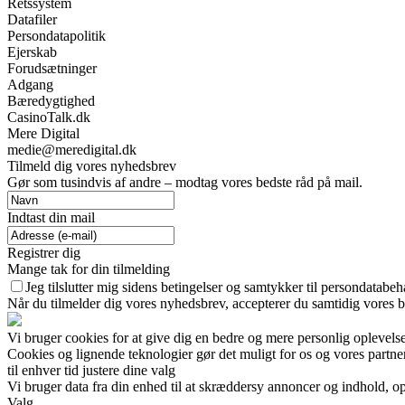
Retssystem
Datafiler
Persondatapolitik
Ejerskab
Forudsætninger
Adgang
Bæredygtighed
CasinoTalk.dk
Mere Digital
medie@meredigital.dk
Tilmeld dig vores nyhedsbrev
Gør som tusindvis af andre – modtag vores bedste råd på mail.
Indtast din mail
Registrer dig
Mange tak for din tilmelding
Jeg tilslutter mig sidens betingelser og samtykker til persondatabeh
Når du tilmelder dig vores nyhedsbrev, accepterer du samtidig vores b
Vi bruger cookies for at give dig en bedre og mere personlig oplevelse
Cookies og lignende teknologier gør det muligt for os og vores partner
til enhver tid justere dine valg
Vi bruger data fra din enhed til at skræddersy annoncer og indhold, op
Valg