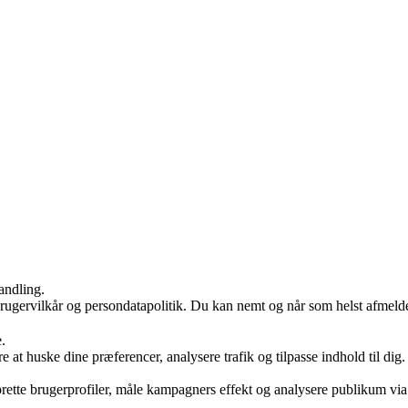
andling.
rugervilkår og persondatapolitik. Du kan nemt og når som helst afmelde
.
e at huske dine præferencer, analysere trafik og tilpasse indhold til dig
rette brugerprofiler, måle kampagners effekt og analysere publikum via f