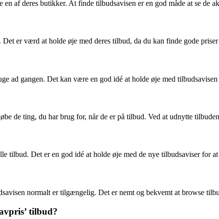
 en af deres butikker. At finde tilbudsavisen er en god måde at se de ak
. Det er værd at holde øje med deres tilbud, da du kan finde gode priser
ge ad gangen. Det kan være en god idé at holde øje med tilbudsavisen r
be de ting, du har brug for, når de er på tilbud. Ved at udnytte tilbud
le tilbud. Det er en god idé at holde øje med de nye tilbudsaviser for at
dsavisen normalt er tilgængelig. Det er nemt og bekvemt at browse tilbud
lavpris’ tilbud?