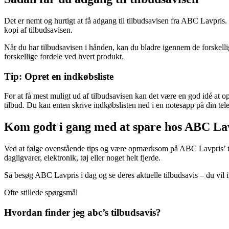
Det er nemt og hurtigt at få adgang til tilbudsavisen fra ABC Lavpri
kopi af tilbudsavisen.
Når du har tilbudsavisen i hånden, kan du bladre igennem de forskelli
forskellige fordele ved hvert produkt.
Tip: Opret en indkøbsliste
For at få mest muligt ud af tilbudsavisen kan det være en god idé at o
tilbud. Du kan enten skrive indkøbslisten ned i en notesapp på din tele
Kom godt i gang med at spare hos ABC La
Ved at følge ovenstående tips og være opmærksom på ABC Lavpris’ tilb
dagligvarer, elektronik, tøj eller noget helt fjerde.
Så besøg ABC Lavpris i dag og se deres aktuelle tilbudsavis – du vil i
Ofte stillede spørgsmål
Hvordan finder jeg abc’s tilbudsavis?