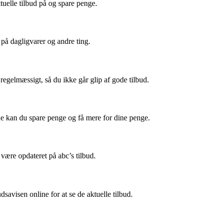
tuelle tilbud på og spare penge.
 på dagligvarer og andre ting.
egelmæssigt, så du ikke går glip af gode tilbud.
ene kan du spare penge og få mere for dine penge.
 være opdateret på abc’s tilbud.
savisen online for at se de aktuelle tilbud.