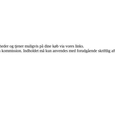
eder og tjener muligvis på dine køb via vores links.
 få kommission. Indholdet må kun anvendes med forudgående skriftlig aft