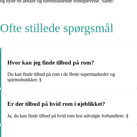
og nyde en lækker og tilfredsstillende romoplevelse. Santé!
Ofte stillede spørgsmål
Hvor kan jeg finde tilbud på rom?
Du kan finde tilbud på rom i de fleste supermarkeder og
spiritusbutikker. §
Er der tilbud på hvid rom i øjeblikket?
Ja, du kan finde tilbud på hvid rom hos udvalgte forhandlere. §