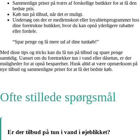
Sammenlign priser på tværs af forskellige butikker for at få den
bedste pris.
Køb tun på tilbud, når det er muligt.
Undersøg om der er medlemskort eller loyalitetsprogrammer hos
dine foretrukne butikker, hvor du kan opnå yderligere rabatter
eller fordele.
“Spar penge og få mere ud af dine tunkøb!”
Med disse tips og tricks kan du få tun på tilbud og spare penge
samtidig. Uanset om du foretrækker tun i vand eller dåsetun, er der
muligheder for at opnå besparelser. Husk altid at være opmærksom på
nye tilbud og sammenligne priser for at få det bedste køb.
Ofte stillede spørgsmål
Er der tilbud på tun i vand i øjeblikket?