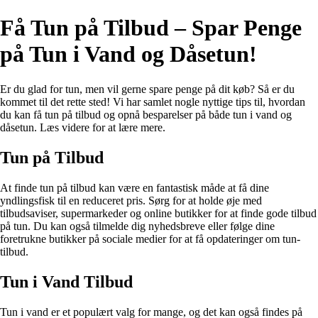
Få Tun på Tilbud – Spar Penge
på Tun i Vand og Dåsetun!
Er du glad for tun, men vil gerne spare penge på dit køb? Så er du
kommet til det rette sted! Vi har samlet nogle nyttige tips til, hvordan
du kan få tun på tilbud og opnå besparelser på både tun i vand og
dåsetun. Læs videre for at lære mere.
Tun på Tilbud
At finde tun på tilbud kan være en fantastisk måde at få dine
yndlingsfisk til en reduceret pris. Sørg for at holde øje med
tilbudsaviser, supermarkeder og online butikker for at finde gode tilbud
på tun. Du kan også tilmelde dig nyhedsbreve eller følge dine
foretrukne butikker på sociale medier for at få opdateringer om tun-
tilbud.
Tun i Vand Tilbud
Tun i vand er et populært valg for mange, og det kan også findes på