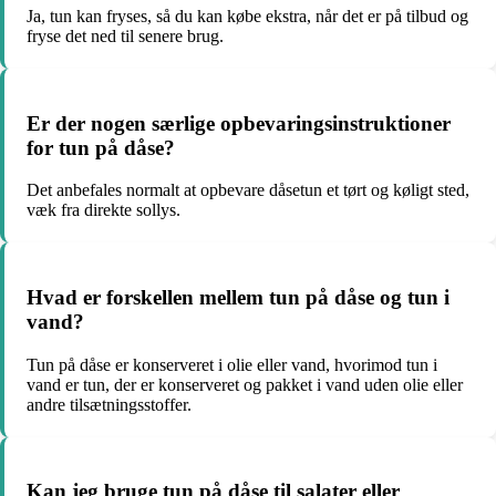
Ja, tun kan fryses, så du kan købe ekstra, når det er på tilbud og
fryse det ned til senere brug.
Er der nogen særlige opbevaringsinstruktioner
for tun på dåse?
Det anbefales normalt at opbevare dåsetun et tørt og køligt sted,
væk fra direkte sollys.
Hvad er forskellen mellem tun på dåse og tun i
vand?
Tun på dåse er konserveret i olie eller vand, hvorimod tun i
vand er tun, der er konserveret og pakket i vand uden olie eller
andre tilsætningsstoffer.
Kan jeg bruge tun på dåse til salater eller