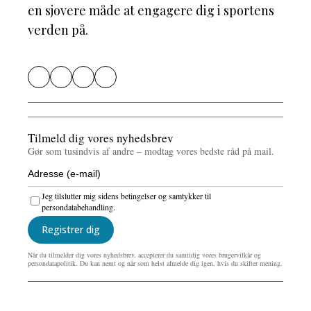
en sjovere måde at engagere dig i sportens
verden på.
Tilmeld dig vores nyhedsbrev
Gør som tusindvis af andre – modtag vores bedste råd på mail.
Jeg tilslutter mig sidens betingelser og samtykker til
persondatabehandling.
Registrer dig
Når du tilmelder dig vores nyhedsbrev, accepterer du samtidig vores brugervilkår og
persondatapolitik. Du kan nemt og når som helst afmelde dig igen, hvis du skifter mening.