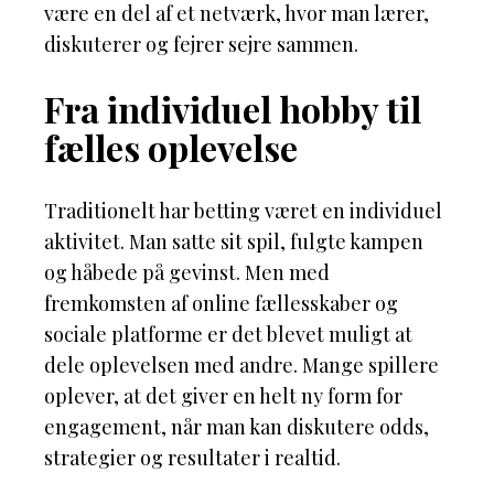
være en del af et netværk, hvor man lærer,
diskuterer og fejrer sejre sammen.
Fra individuel hobby til
fælles oplevelse
Traditionelt har betting været en individuel
aktivitet. Man satte sit spil, fulgte kampen
og håbede på gevinst. Men med
fremkomsten af online fællesskaber og
sociale platforme er det blevet muligt at
dele oplevelsen med andre. Mange spillere
oplever, at det giver en helt ny form for
engagement, når man kan diskutere odds,
strategier og resultater i realtid.