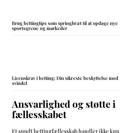
Brug bettingtips som springbræt til at opdage nye
sportsgrene og markeder
Licenskrav i betting: Din sikreste beskyttelse mod
svindel
Ansvarlighed og støtte i
fællesskabet
Et sundt bettingfællesskab handler ikke kun