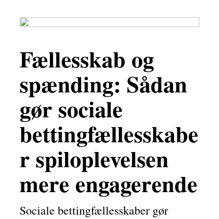
Fællesskab og
spænding: Sådan
gør sociale
bettingfællesskabe
r spiloplevelsen
mere engagerende
Sociale bettingfællesskaber gør