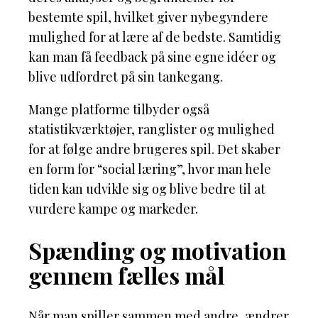
bestemte spil, hvilket giver nybegyndere
mulighed for at lære af de bedste. Samtidig
kan man få feedback på sine egne idéer og
blive udfordret på sin tankegang.
Mange platforme tilbyder også
statistikværktøjer, ranglister og mulighed
for at følge andre brugeres spil. Det skaber
en form for “social læring”, hvor man hele
tiden kan udvikle sig og blive bedre til at
vurdere kampe og markeder.
Spænding og motivation
gennem fælles mål
Når man spiller sammen med andre, ændrer