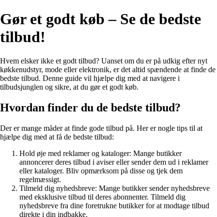
Gør et godt køb – Se de bedste
tilbud!
Hvem elsker ikke et godt tilbud? Uanset om du er på udkig efter nyt
køkkenudstyr, mode eller elektronik, er det altid spændende at finde de
bedste tilbud. Denne guide vil hjælpe dig med at navigere i
tilbudsjunglen og sikre, at du gør et godt køb.
Hvordan finder du de bedste tilbud?
Der er mange måder at finde gode tilbud på. Her er nogle tips til at
hjælpe dig med at få de bedste tilbud:
Hold øje med reklamer og kataloger: Mange butikker
annoncerer deres tilbud i aviser eller sender dem ud i reklamer
eller kataloger. Bliv opmærksom på disse og tjek dem
regelmæssigt.
Tilmeld dig nyhedsbreve: Mange butikker sender nyhedsbreve
med eksklusive tilbud til deres abonnenter. Tilmeld dig
nyhedsbreve fra dine foretrukne butikker for at modtage tilbud
direkte i din indbakke.