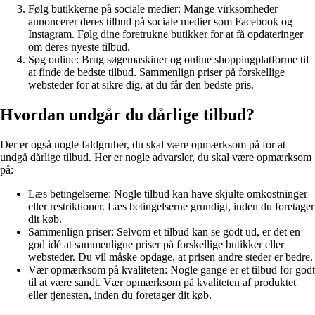
Følg butikkerne på sociale medier: Mange virksomheder
annoncerer deres tilbud på sociale medier som Facebook og
Instagram. Følg dine foretrukne butikker for at få opdateringer
om deres nyeste tilbud.
Søg online: Brug søgemaskiner og online shoppingplatforme til
at finde de bedste tilbud. Sammenlign priser på forskellige
websteder for at sikre dig, at du får den bedste pris.
Hvordan undgår du dårlige tilbud?
Der er også nogle faldgruber, du skal være opmærksom på for at
undgå dårlige tilbud. Her er nogle advarsler, du skal være opmærksom
på:
Læs betingelserne: Nogle tilbud kan have skjulte omkostninger
eller restriktioner. Læs betingelserne grundigt, inden du foretager
dit køb.
Sammenlign priser: Selvom et tilbud kan se godt ud, er det en
god idé at sammenligne priser på forskellige butikker eller
websteder. Du vil måske opdage, at prisen andre steder er bedre.
Vær opmærksom på kvaliteten: Nogle gange er et tilbud for godt
til at være sandt. Vær opmærksom på kvaliteten af produktet
eller tjenesten, inden du foretager dit køb.