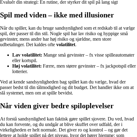
Evaluér din strategi: En rutine, der styrker dit spil på lang sigt
Spil med viden – ikke med illusioner
Når du spiller, kan du bruge sandsynlighed som et redskab til at vælge
spil, der passer til din stil. Nogle spil har lav risiko og hyppige små
gevinster, mens andre har høj risiko og sjældne, men store
udbetalinger. Det kaldes ofte
volatilitet
.
Lav volatilitet:
Mange små gevinster – fx visse spilleautomater
eller kortspil.
Høj volatilitet:
Færre, men større gevinster – fx jackpotspil eller
lotterier.
Ved at kende sandsynligheden bag spillet kan du vælge, hvad der
passer bedst til din tålmodighed og dit budget. Det handler ikke om at
slå systemet, men om at spille bevidst.
Når viden giver bedre spiloplevelser
At forstå sandsynlighed kan faktisk gøre spillet sjovere. Du ved, hvad
du kan forvente, og du undgår at blive skuffet over udfald, der i
virkeligheden er helt normale. Det giver ro og kontrol – og gør det
lettere at holde spillet på det niveau, hvor det hører hjemme: som