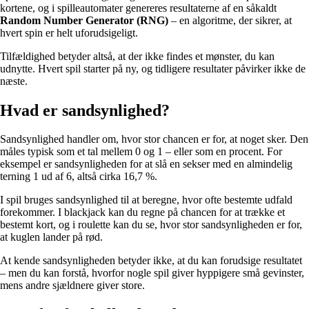
kortene, og i spilleautomater genereres resultaterne af en såkaldt
Random Number Generator (RNG)
– en algoritme, der sikrer, at
hvert spin er helt uforudsigeligt.
Tilfældighed betyder altså, at der ikke findes et mønster, du kan
udnytte. Hvert spil starter på ny, og tidligere resultater påvirker ikke de
næste.
Hvad er sandsynlighed?
Sandsynlighed handler om, hvor stor chancen er for, at noget sker. Den
måles typisk som et tal mellem 0 og 1 – eller som en procent. For
eksempel er sandsynligheden for at slå en sekser med en almindelig
terning 1 ud af 6, altså cirka 16,7 %.
I spil bruges sandsynlighed til at beregne, hvor ofte bestemte udfald
forekommer. I blackjack kan du regne på chancen for at trække et
bestemt kort, og i roulette kan du se, hvor stor sandsynligheden er for,
at kuglen lander på rød.
At kende sandsynligheden betyder ikke, at du kan forudsige resultatet
– men du kan forstå, hvorfor nogle spil giver hyppigere små gevinster,
mens andre sjældnere giver store.