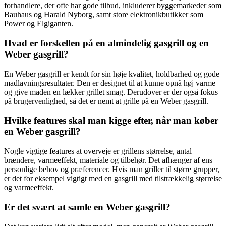
forhandlere, der ofte har gode tilbud, inkluderer byggemarkeder som
Bauhaus og Harald Nyborg, samt store elektronikbutikker som
Power og Elgiganten.
Hvad er forskellen på en almindelig gasgrill og en
Weber gasgrill?
En Weber gasgrill er kendt for sin høje kvalitet, holdbarhed og gode
madlavningsresultater. Den er designet til at kunne opnå høj varme
og give maden en lækker grillet smag. Derudover er der også fokus
på brugervenlighed, så det er nemt at grille på en Weber gasgrill.
Hvilke features skal man kigge efter, når man køber
en Weber gasgrill?
Nogle vigtige features at overveje er grillens størrelse, antal
brændere, varmeeffekt, materiale og tilbehør. Det afhænger af ens
personlige behov og præferencer. Hvis man griller til større grupper,
er det for eksempel vigtigt med en gasgrill med tilstrækkelig størrelse
og varmeeffekt.
Er det svært at samle en Weber gasgrill?