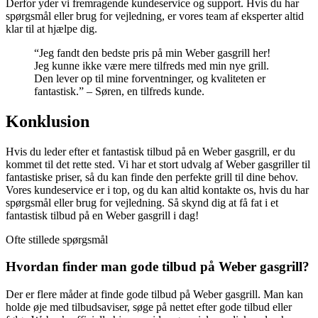
Derfor yder vi fremragende kundeservice og support. Hvis du har
spørgsmål eller brug for vejledning, er vores team af eksperter altid
klar til at hjælpe dig.
“Jeg fandt den bedste pris på min Weber gasgrill her!
Jeg kunne ikke være mere tilfreds med min nye grill.
Den lever op til mine forventninger, og kvaliteten er
fantastisk.” – Søren, en tilfreds kunde.
Konklusion
Hvis du leder efter et fantastisk tilbud på en Weber gasgrill, er du
kommet til det rette sted. Vi har et stort udvalg af Weber gasgriller til
fantastiske priser, så du kan finde den perfekte grill til dine behov.
Vores kundeservice er i top, og du kan altid kontakte os, hvis du har
spørgsmål eller brug for vejledning. Så skynd dig at få fat i et
fantastisk tilbud på en Weber gasgrill i dag!
Ofte stillede spørgsmål
Hvordan finder man gode tilbud på Weber gasgrill?
Der er flere måder at finde gode tilbud på Weber gasgrill. Man kan
holde øje med tilbudsaviser, søge på nettet efter gode tilbud eller