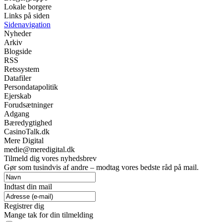
Lokale borgere
Links på siden
Sidenavigation
Nyheder
Arkiv
Blogside
RSS
Retssystem
Datafiler
Persondatapolitik
Ejerskab
Forudsætninger
Adgang
Bæredygtighed
CasinoTalk.dk
Mere Digital
medie@meredigital.dk
Tilmeld dig vores nyhedsbrev
Gør som tusindvis af andre – modtag vores bedste råd på mail.
Indtast din mail
Registrer dig
Mange tak for din tilmelding