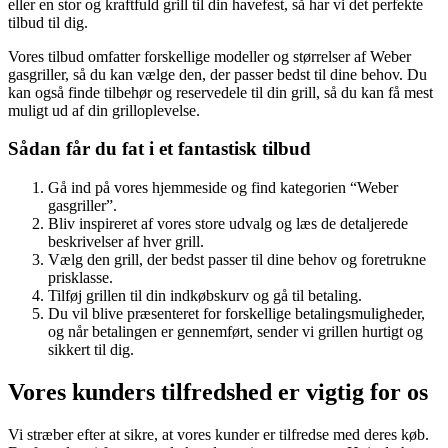
eller en stor og kraftfuld grill til din havefest, så har vi det perfekte
tilbud til dig.
Vores tilbud omfatter forskellige modeller og størrelser af Weber
gasgriller, så du kan vælge den, der passer bedst til dine behov. Du
kan også finde tilbehør og reservedele til din grill, så du kan få mest
muligt ud af din grilloplevelse.
Sådan får du fat i et fantastisk tilbud
Gå ind på vores hjemmeside og find kategorien “Weber
gasgriller”.
Bliv inspireret af vores store udvalg og læs de detaljerede
beskrivelser af hver grill.
Vælg den grill, der bedst passer til dine behov og foretrukne
prisklasse.
Tilføj grillen til din indkøbskurv og gå til betaling.
Du vil blive præsenteret for forskellige betalingsmuligheder,
og når betalingen er gennemført, sender vi grillen hurtigt og
sikkert til dig.
Vores kunders tilfredshed er vigtig for os
Vi stræber efter at sikre, at vores kunder er tilfredse med deres køb.