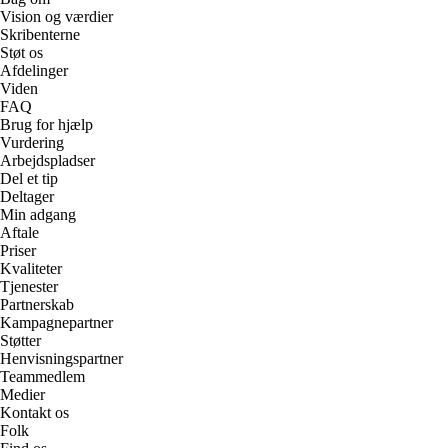
Vision og værdier
Skribenterne
Støt os
Afdelinger
Viden
FAQ
Brug for hjælp
Vurdering
Arbejdspladser
Del et tip
Deltager
Min adgang
Aftale
Priser
Kvaliteter
Tjenester
Partnerskab
Kampagnepartner
Støtter
Henvisningspartner
Teammedlem
Medier
Kontakt os
Folk