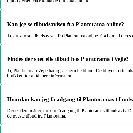
tilbudsavisen eller kontakte din lokale butik.
Kan jeg se tilbudsavisen fra Plantorama online?
Ja, du kan se tilbudsavisen fra Plantorama online. Gå bare til deres
Findes der specielle tilbud hos Plantorama i Vejle?
Ja, Plantorama i Vejle har også specielle tilbud. De tilbyder ofte l
butikken for at få mere information.
Hvordan kan jeg få adgang til Plantoramas tilbuds
Der er flere måder, du kan få adgang til Plantoramas tilbudsavis. 
de nyeste tilbud fra Plantorama.