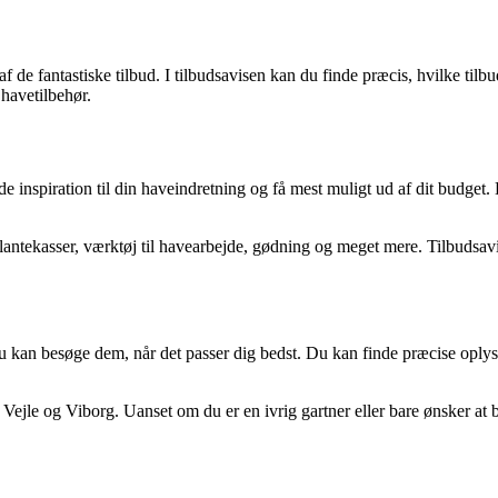
 de fantastiske tilbud. I tilbudsavisen kan du finde præcis, hvilke tilbu
 havetilbehør.
 inspiration til din haveindretning og få mest muligt ud af dit budget. D
lantekasser, værktøj til havearbejde, gødning og meget mere. Tilbudsavi
du kan besøge dem, når det passer dig bedst. Du kan finde præcise oply
 Vejle og Viborg. Uanset om du er en ivrig gartner eller bare ønsker at b