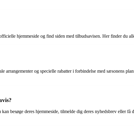
 officielle hjemmeside og find siden med tilbudsavisen. Her finder du al
okale arrangementer og specielle rabatter i forbindelse med sæsonens pla
avis?
Du kan besøge deres hjemmeside, tilmelde dig deres nyhedsbrev eller få 