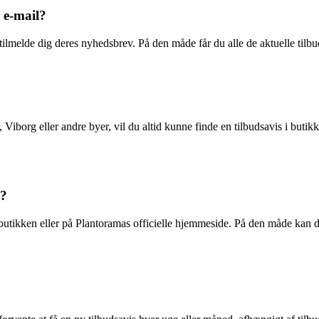
 e-mail?
 tilmelde dig deres nyhedsbrev. På den måde får du alle de aktuelle tilbu
 Viborg eller andre byer, vil du altid kunne finde en tilbudsavis i butikk
g?
utikken eller på Plantoramas officielle hjemmeside. På den måde kan du s