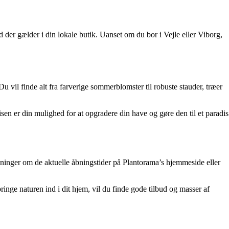
d der gælder i din lokale butik. Uanset om du bor i Vejle eller Viborg,
u vil finde alt fra farverige sommerblomster til robuste stauder, træer
sen er din mulighed for at opgradere din have og gøre den til et paradis
sninger om de aktuelle åbningstider på Plantorama’s hjemmeside eller
ringe naturen ind i dit hjem, vil du finde gode tilbud og masser af