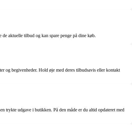
le de aktuelle tilbud og kan spare penge på dine køb.
nter og begivenheder. Hold øje med deres tilbudsavis eller kontakt
den trykte udgave i butikken. På den måde er du altid opdateret med