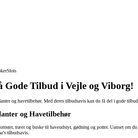
ker
Slots
 Gode Tilbud i Vejle og Viborg!
anter og havetilbehør. Med deres tilbudsavis kan du få del i gode tilbud
lanter og Havetilbehør
 blomster, træer og buske til haveudstyr, gødning og potter. Uanset om du 
a’s tilbudsavis.