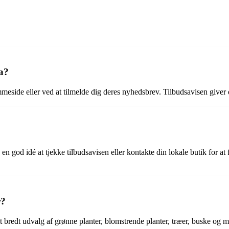
a?
side eller ved at tilmelde dig deres nyhedsbrev. Tilbudsavisen giver di
 en god idé at tjekke tilbudsavisen eller kontakte din lokale butik for a
r?
t bredt udvalg af grønne planter, blomstrende planter, træer, buske og m