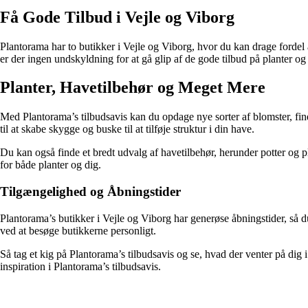
Få Gode Tilbud i Vejle og Viborg
Plantorama har to butikker i Vejle og Viborg, hvor du kan drage fordel af
er der ingen undskyldning for at gå glip af de gode tilbud på planter og
Planter, Havetilbehør og Meget Mere
Med Plantorama’s tilbudsavis kan du opdage nye sorter af blomster, finde
til at skabe skygge og buske til at tilføje struktur i din have.
Du kan også finde et bredt udvalg af havetilbehør, herunder potter og p
for både planter og dig.
Tilgængelighed og Åbningstider
Plantorama’s butikker i Vejle og Viborg har generøse åbningstider, så 
ved at besøge butikkerne personligt.
Så tag et kig på Plantorama’s tilbudsavis og se, hvad der venter på dig i
inspiration i Plantorama’s tilbudsavis.