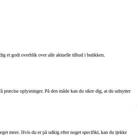
g et godt overblik over alle aktuelle tilbud i butikken.
t få præcise oplysninger. På den måde kan du sikre dig, at du udnytter
eget mere. Hvis du er på udkig efter noget specifikt, kan du tjekke