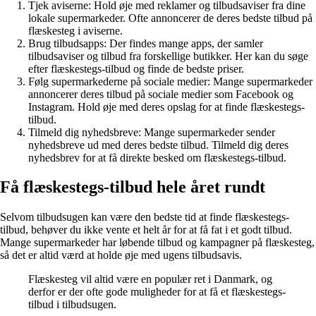
Tjek aviserne: Hold øje med reklamer og tilbudsaviser fra dine
lokale supermarkeder. Ofte annoncerer de deres bedste tilbud på
flæskesteg i aviserne.
Brug tilbudsapps: Der findes mange apps, der samler
tilbudsaviser og tilbud fra forskellige butikker. Her kan du søge
efter flæskestegs-tilbud og finde de bedste priser.
Følg supermarkederne på sociale medier: Mange supermarkeder
annoncerer deres tilbud på sociale medier som Facebook og
Instagram. Hold øje med deres opslag for at finde flæskestegs-
tilbud.
Tilmeld dig nyhedsbreve: Mange supermarkeder sender
nyhedsbreve ud med deres bedste tilbud. Tilmeld dig deres
nyhedsbrev for at få direkte besked om flæskestegs-tilbud.
Få flæskestegs-tilbud hele året rundt
Selvom tilbudsugen kan være den bedste tid at finde flæskestegs-
tilbud, behøver du ikke vente et helt år for at få fat i et godt tilbud.
Mange supermarkeder har løbende tilbud og kampagner på flæskesteg,
så det er altid værd at holde øje med ugens tilbudsavis.
Flæskesteg vil altid være en populær ret i Danmark, og
derfor er der ofte gode muligheder for at få et flæskestegs-
tilbud i tilbudsugen.