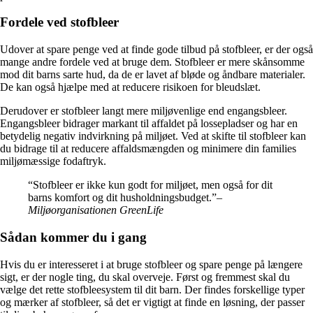
Fordele ved stofbleer
Udover at spare penge ved at finde gode tilbud på stofbleer, er der også
mange andre fordele ved at bruge dem. Stofbleer er mere skånsomme
mod dit barns sarte hud, da de er lavet af bløde og åndbare materialer.
De kan også hjælpe med at reducere risikoen for bleudslæt.
Derudover er stofbleer langt mere miljøvenlige end engangsbleer.
Engangsbleer bidrager markant til affaldet på lossepladser og har en
betydelig negativ indvirkning på miljøet. Ved at skifte til stofbleer kan
du bidrage til at reducere affaldsmængden og minimere din families
miljømæssige fodaftryk.
“Stofbleer er ikke kun godt for miljøet, men også for dit
barns komfort og dit husholdningsbudget.”
–
Miljøorganisationen GreenLife
Sådan kommer du i gang
Hvis du er interesseret i at bruge stofbleer og spare penge på længere
sigt, er der nogle ting, du skal overveje. Først og fremmest skal du
vælge det rette stofbleesystem til dit barn. Der findes forskellige typer
og mærker af stofbleer, så det er vigtigt at finde en løsning, der passer