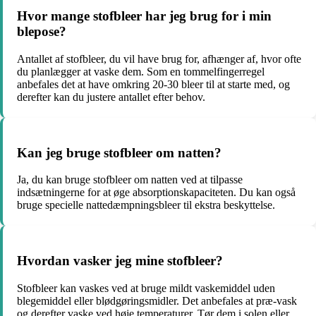
Hvor mange stofbleer har jeg brug for i min
blepose?
Antallet af stofbleer, du vil have brug for, afhænger af, hvor ofte
du planlægger at vaske dem. Som en tommelfingerregel
anbefales det at have omkring 20-30 bleer til at starte med, og
derefter kan du justere antallet efter behov.
Kan jeg bruge stofbleer om natten?
Ja, du kan bruge stofbleer om natten ved at tilpasse
indsætningerne for at øge absorptionskapaciteten. Du kan også
bruge specielle nattedæmpningsbleer til ekstra beskyttelse.
Hvordan vasker jeg mine stofbleer?
Stofbleer kan vaskes ved at bruge mildt vaskemiddel uden
blegemiddel eller blødgøringsmidler. Det anbefales at præ-vask
og derefter vaske ved høje temperaturer. Tør dem i solen eller