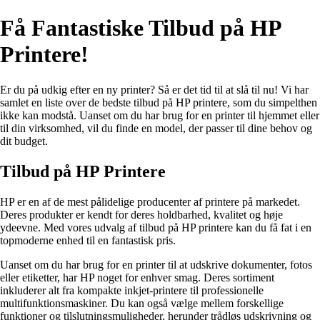
Få Fantastiske Tilbud på HP
Printere!
Er du på udkig efter en ny printer? Så er det tid til at slå til nu! Vi har
samlet en liste over de bedste tilbud på HP printere, som du simpelthen
ikke kan modstå. Uanset om du har brug for en printer til hjemmet eller
til din virksomhed, vil du finde en model, der passer til dine behov og
dit budget.
Tilbud på HP Printere
HP er en af ​​de mest pålidelige producenter af printere på markedet.
Deres produkter er kendt for deres holdbarhed, kvalitet og høje
ydeevne. Med vores udvalg af tilbud på HP printere kan du få fat i en
topmoderne enhed til en fantastisk pris.
Uanset om du har brug for en printer til at udskrive dokumenter, fotos
eller etiketter, har HP noget for enhver smag. Deres sortiment
inkluderer alt fra kompakte inkjet-printere til professionelle
multifunktionsmaskiner. Du kan også vælge mellem forskellige
funktioner og tilslutningsmuligheder, herunder trådløs udskrivning og