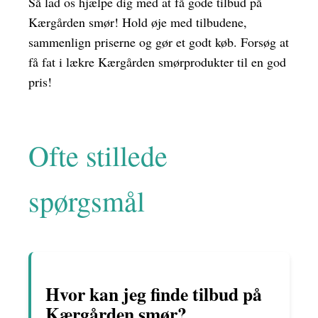
Så lad os hjælpe dig med at få gode tilbud på
Kærgården smør! Hold øje med tilbudene,
sammenlign priserne og gør et godt køb. Forsøg at
få fat i lækre Kærgården smørprodukter til en god
pris!
Ofte stillede
spørgsmål
Hvor kan jeg finde tilbud på
Kærgården smør?