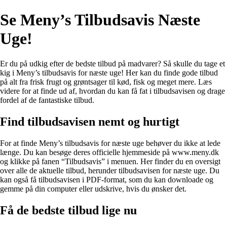
Se Meny’s Tilbudsavis Næste
Uge!
Er du på udkig efter de bedste tilbud på madvarer? Så skulle du tage et
kig i Meny’s tilbudsavis for næste uge! Her kan du finde gode tilbud
på alt fra frisk frugt og grøntsager til kød, fisk og meget mere. Læs
videre for at finde ud af, hvordan du kan få fat i tilbudsavisen og drage
fordel af de fantastiske tilbud.
Find tilbudsavisen nemt og hurtigt
For at finde Meny’s tilbudsavis for næste uge behøver du ikke at lede
længe. Du kan besøge deres officielle hjemmeside på www.meny.dk
og klikke på fanen “Tilbudsavis” i menuen. Her finder du en oversigt
over alle de aktuelle tilbud, herunder tilbudsavisen for næste uge. Du
kan også få tilbudsavisen i PDF-format, som du kan downloade og
gemme på din computer eller udskrive, hvis du ønsker det.
Få de bedste tilbud lige nu